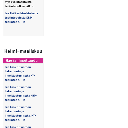
myös vaihtoehtoista
tutkintopolkua pitkin.
Lue lisää vaihtoehtoisesta
tutkintopolusta KRT-
Avautuu uuteen välilehteen
tutkintoon.
Hel­mi-maa­lis­kuu
Hae ja il­moit­tau­du
Lue lisää tutkintoon
hakemisesta ja
ilmoittautumisesta HT-
Avautuu uuteen välilehteen
tutkintoon.
Lue lisää tutkintoon
hakemisesta ja
ilmoittautumisesta KHT-
Avautuu uuteen välilehteen
tutkintoon.
Lue lisää tutkintoon
hakemisesta ja
ilmoittautumisesta JHT-
Avautuu uuteen välilehteen
tutkintoon.
Lue lisää tutkintoon