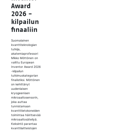
Award
2026 -
kil­pai­lun
fi­naa­liin
Suomalainen
kvanttiteknologian
tutkija,
akatemiaprofessori
Mikko Möttönen on
valittu European
Inventor Award 2026
-kilpailun
tutkimuskategorian
finalistiksi. Möttönen
on kehittänyt
uudenlaisen
kryogeenisen
mikroaaltosensorin,
joka auttaa
tunnistamaan
kvanttitietokoneiden
toimintaa häiritsevää
mikroaaltosäteilyä.
Keksintö parantaa
kvanttilaitteistojen